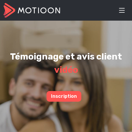
Témoignage et avis client
vidéo
Inscription