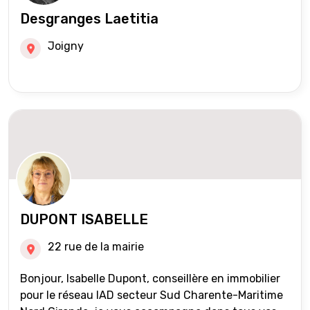
Desgranges Laetitia
Joigny
DUPONT ISABELLE
22 rue de la mairie
Bonjour, Isabelle Dupont, conseillère en immobilier
pour le réseau IAD secteur Sud Charente-Maritime