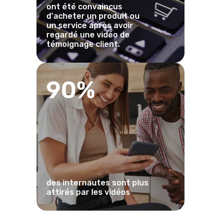
ont été convaincus
d'acheter un produit ou
un service après avoir
regardé une vidéo de
témoignage client.
90%
des internautes sont plus
attirés par les vidéos