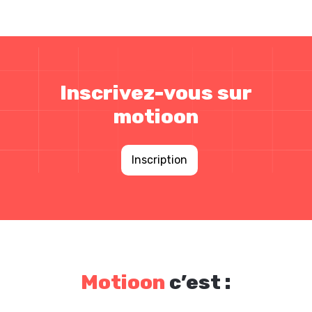
Inscrivez-vous sur
motioon
Inscription
Motioon
c’est :