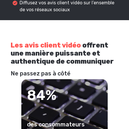
Diffusez vos avis client vidéo sur l’ensemble
de vos réseaux sociaux
Les avis client vidéo
offrent
une manière puissante et
authentique de communiquer
Ne passez pas à côté
84%
des consommateurs