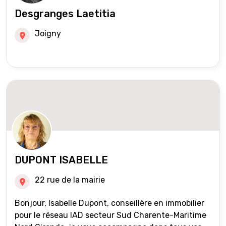
Desgranges Laetitia
Joigny
DUPONT ISABELLE
22 rue de la mairie
Bonjour, Isabelle Dupont, conseillère en immobilier
pour le réseau IAD secteur Sud Charente-Maritime