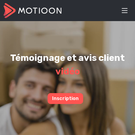
Témoignage et avis client
vidéo
Inscription