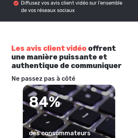
Diffusez vos avis client vidéo sur l’ensemble
de vos réseaux sociaux
Les avis client vidéo
offrent
une manière puissante et
authentique de communiquer
Ne passez pas à côté
84%
des consommateurs