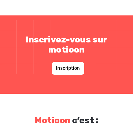
Inscrivez-vous sur
motioon
Inscription
Motioon
c’est :