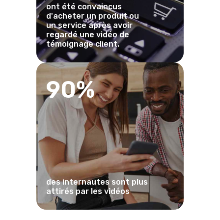
ont été convaincus
d'acheter un produit ou
un service après avoir
regardé une vidéo de
témoignage client.
90%
des internautes sont plus
attirés par les vidéos