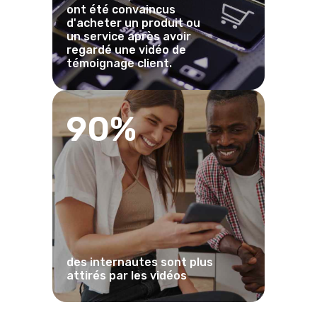
ont été convaincus
d'acheter un produit ou
un service après avoir
regardé une vidéo de
témoignage client.
90%
des internautes sont plus
attirés par les vidéos