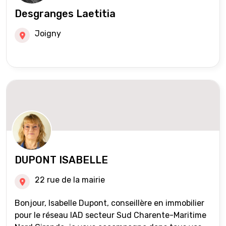
Desgranges Laetitia
Joigny
DUPONT ISABELLE
22 rue de la mairie
Bonjour, Isabelle Dupont, conseillère en immobilier
pour le réseau IAD secteur Sud Charente-Maritime