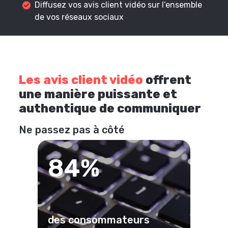
Diffusez vos avis client vidéo sur l’ensemble
de vos réseaux sociaux
Les avis client vidéo
offrent
une manière puissante et
authentique de communiquer
Ne passez pas à côté
84%
des consommateurs