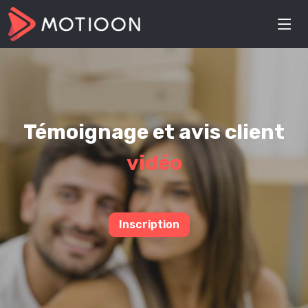
Témoignage et avis client
vidéo
Inscription