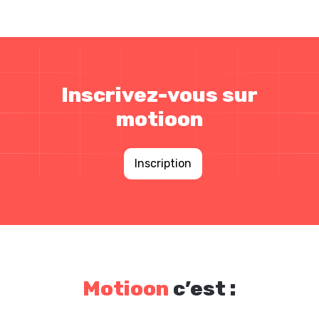
Inscrivez-vous sur
motioon
Inscription
Motioon
c’est :