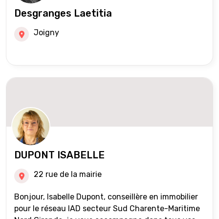
Desgranges Laetitia
Joigny
DUPONT ISABELLE
22 rue de la mairie
Bonjour, Isabelle Dupont, conseillère en immobilier
pour le réseau IAD secteur Sud Charente-Maritime