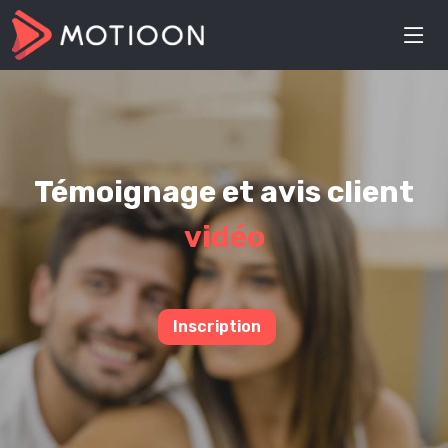
Témoignage et avis client
vidéo
Inscription