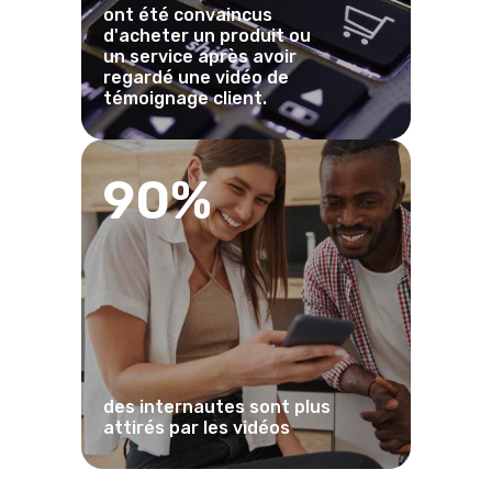
ont été convaincus
d'acheter un produit ou
un service après avoir
regardé une vidéo de
témoignage client.
90%
des internautes sont plus
attirés par les vidéos