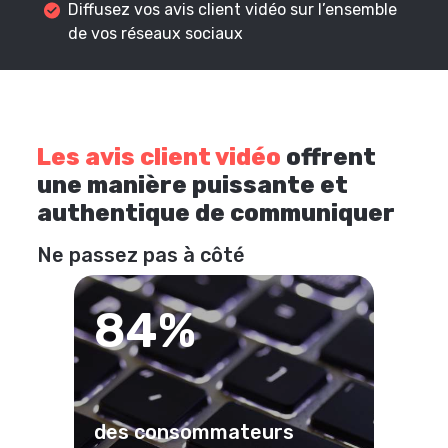
Diffusez vos avis client vidéo sur l’ensemble
de vos réseaux sociaux
Les avis client vidéo
offrent
une manière puissante et
authentique de communiquer
Ne passez pas à côté
84%
des consommateurs