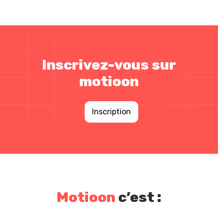
Inscrivez-vous sur
motioon
Inscription
Motioon
c’est :