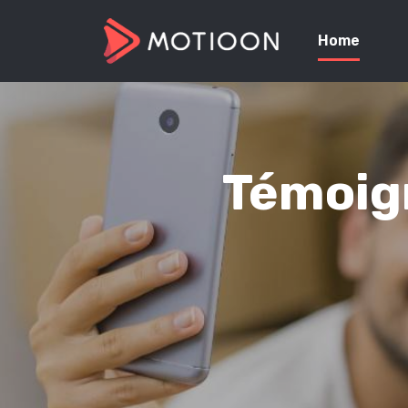
Home
Témoign