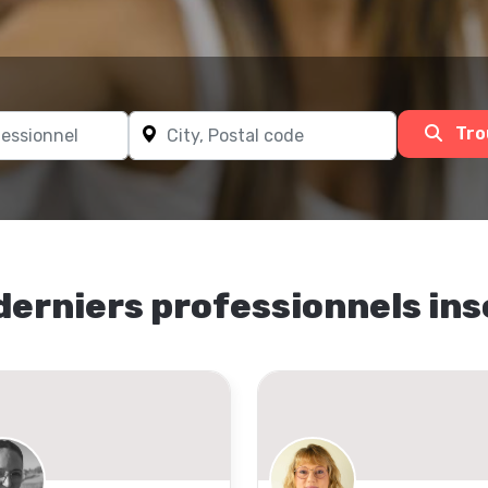
Tro
derniers professionnels ins