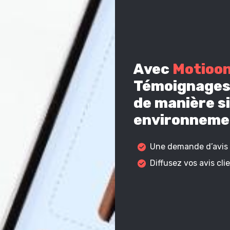
Avec
Motioo
Témoignages 
de manière si
environnemen
Une demande d’avis c
Diffusez vos avis cl