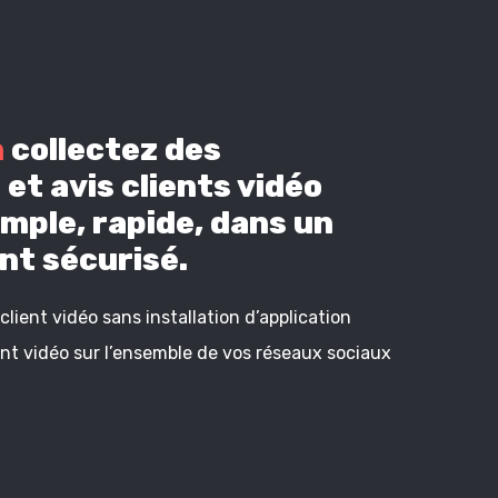
n
collectez des
et avis clients vidéo
mple, rapide, dans un
t sécurisé.
lient vidéo sans installation d’application
ient vidéo sur l’ensemble de vos réseaux sociaux