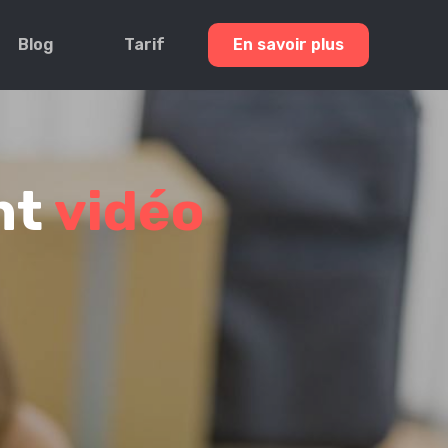
Blog
Tarif
En savoir plus
nt
vidéo