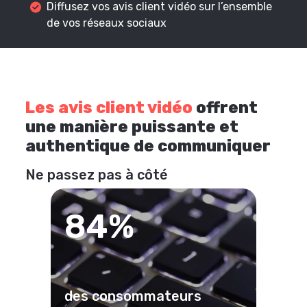
Diffusez vos avis client vidéo sur l’ensemble
de vos réseaux sociaux
Les avis client vidéo
offrent
une manière puissante et
authentique de communiquer
Ne passez pas à côté
84%
des consommateurs