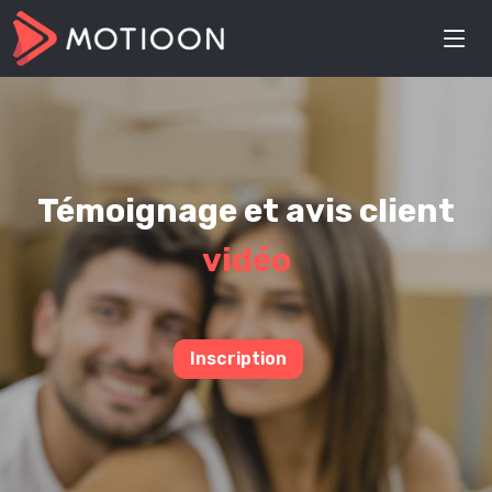
Témoignage et avis client
vidéo
Inscription