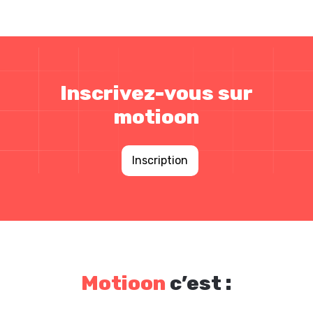
Inscrivez-vous sur
motioon
Inscription
Motioon
c’est :