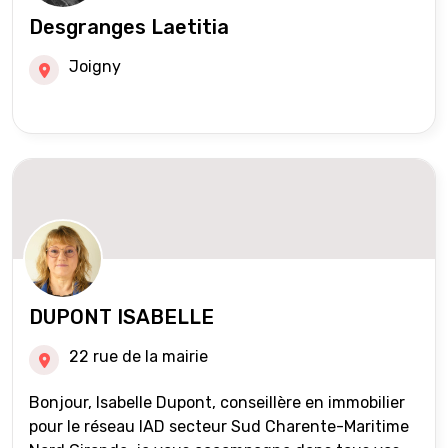
Desgranges Laetitia
Joigny
DUPONT ISABELLE
22 rue de la mairie
Bonjour, Isabelle Dupont, conseillère en immobilier
pour le réseau IAD secteur Sud Charente-Maritime