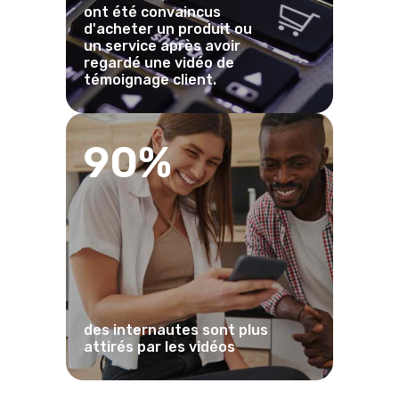
ont été convaincus
d'acheter un produit ou
un service après avoir
regardé une vidéo de
témoignage client.
90%
des internautes sont plus
attirés par les vidéos