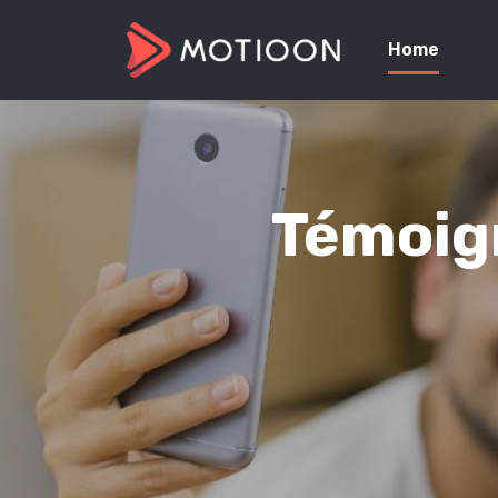
Home
Témoign