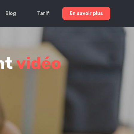
Blog
Tarif
En savoir plus
nt
vidéo