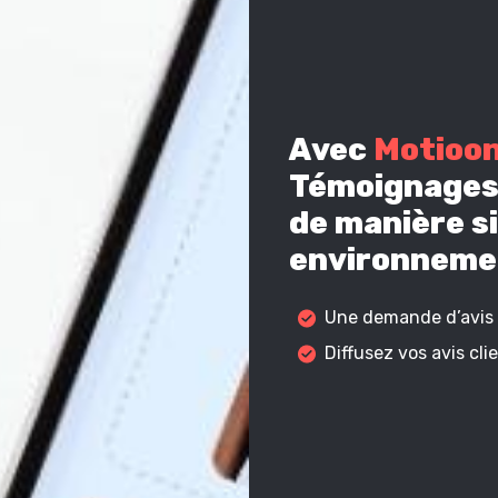
Avec
Motioo
Témoignages 
de manière si
environnemen
Une demande d’avis c
Diffusez vos avis cl