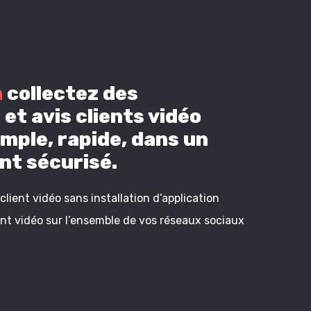
n
collectez des
et avis clients vidéo
mple, rapide, dans un
t sécurisé.
lient vidéo sans installation d’application
ient vidéo sur l’ensemble de vos réseaux sociaux