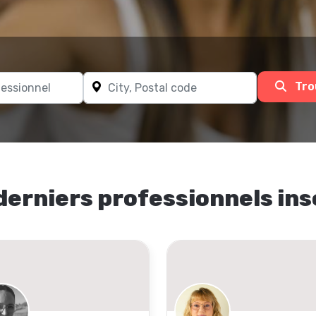
Tro
derniers professionnels ins