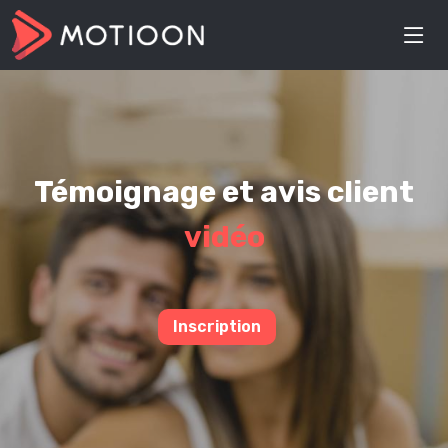
Témoignage et avis client
vidéo
Inscription