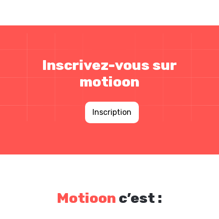
Inscrivez-vous sur
motioon
Inscription
Motioon
c’est :