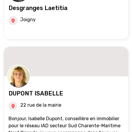
Desgranges Laetitia
Joigny
DUPONT ISABELLE
22 rue de la mairie
Bonjour, Isabelle Dupont, conseillère en immobilier
pour le réseau IAD secteur Sud Charente-Maritime