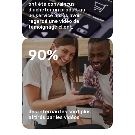
ont été convaincus
d'acheter un produit ou
un service après avoir
regardé une vidéo de
témoignage client.
90%
des internautes sont plus
attirés par les vidéos