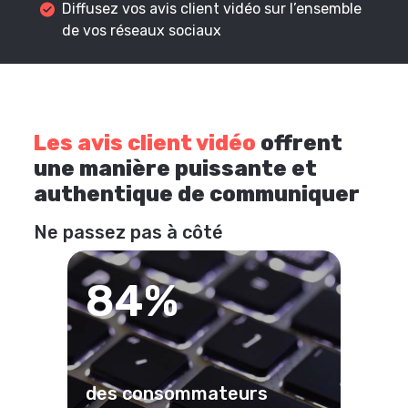
Diffusez vos avis client vidéo sur l’ensemble
de vos réseaux sociaux
Les avis client vidéo
offrent
une manière puissante et
authentique de communiquer
Ne passez pas à côté
84%
des consommateurs