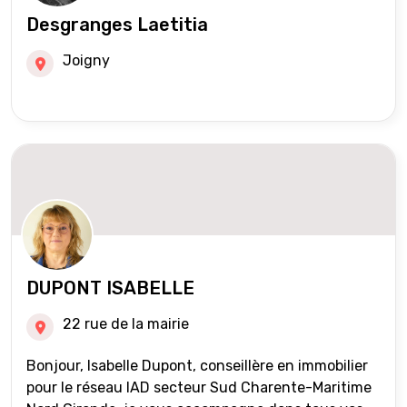
Desgranges Laetitia
Joigny
DUPONT ISABELLE
22 rue de la mairie
Bonjour, Isabelle Dupont, conseillère en immobilier
pour le réseau IAD secteur Sud Charente-Maritime