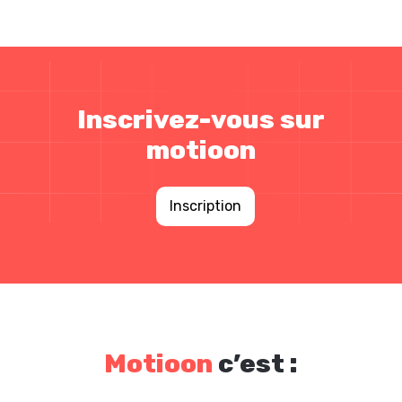
Inscrivez-vous sur
motioon
Inscription
Motioon
c’est :