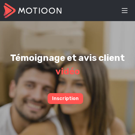
Témoignage et avis client
vidéo
Inscription