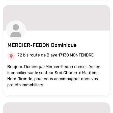
MERCIER-FEDON Dominique
72 bis route de Blaye 17130 MONTENDRE
Bonjour, Dominique Mercier-Fedon conseillère en
immobilier sur le secteur Sud Charente Maritime,
Nord Gironde, pour vous accompagner dans vos
projets immobiliers.