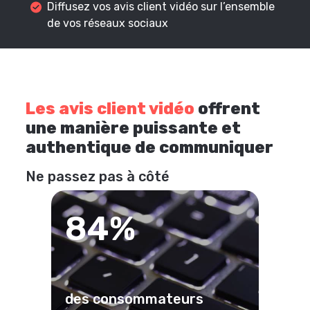
Diffusez vos avis client vidéo sur l’ensemble
de vos réseaux sociaux
Les avis client vidéo
offrent
une manière puissante et
authentique de communiquer
Ne passez pas à côté
84%
des consommateurs