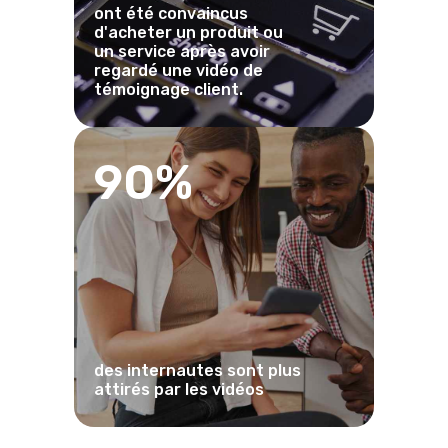
ont été convaincus
d'acheter un produit ou
un service après avoir
regardé une vidéo de
témoignage client.
90%
des internautes sont plus
attirés par les vidéos