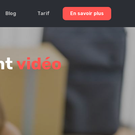
Blog
Tarif
En savoir plus
nt
vidéo