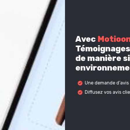
Avec
Motioo
Témoignages 
de manière si
environnemen
Une demande d’avis c
Diffusez vos avis cl