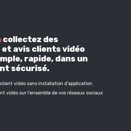
n
collectez des
et avis clients vidéo
mple, rapide, dans un
t sécurisé.
lient vidéo sans installation d’application
ient vidéo sur l’ensemble de vos réseaux sociaux