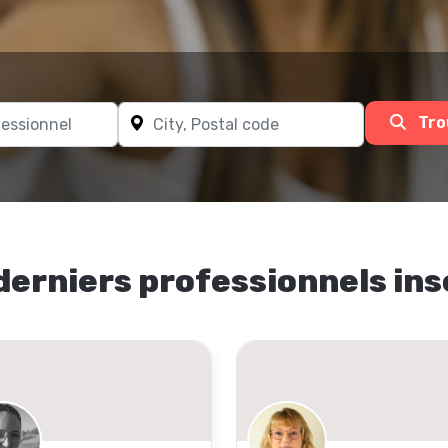
Tro
derniers professionnels ins