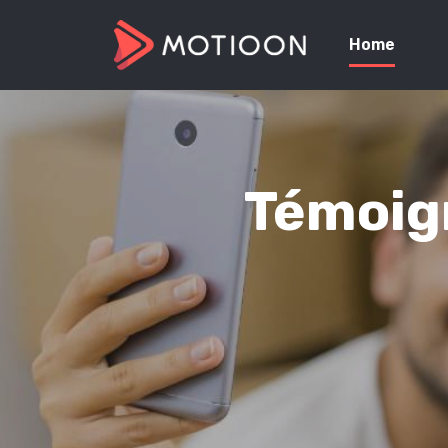
Home
Témoign