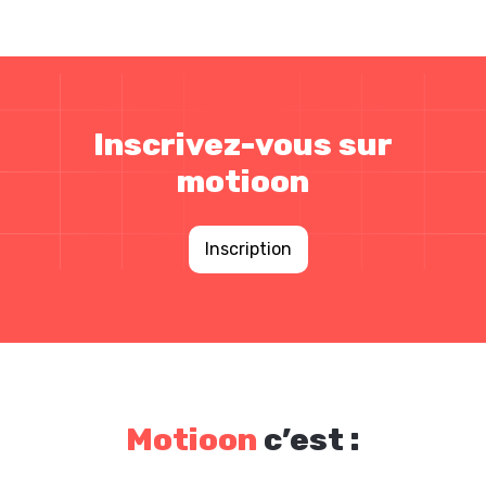
Inscrivez-vous sur
motioon
Inscription
Motioon
c’est :