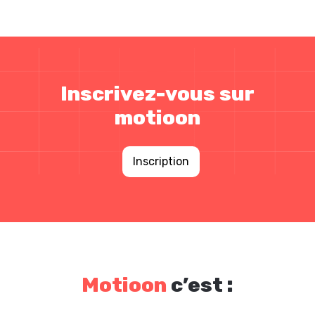
Inscrivez-vous sur
motioon
Inscription
Motioon
c’est :