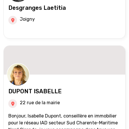
Desgranges Laetitia
Joigny
DUPONT ISABELLE
22 rue de la mairie
Bonjour, Isabelle Dupont, conseillère en immobilier
pour le réseau IAD secteur Sud Charente-Maritime