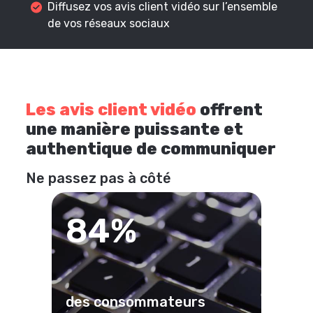
Diffusez vos avis client vidéo sur l’ensemble
de vos réseaux sociaux
Les avis client vidéo
offrent
une manière puissante et
authentique de communiquer
Ne passez pas à côté
84%
des consommateurs