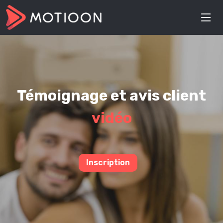
Témoignage et avis client
vidéo
Inscription