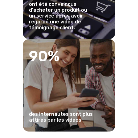
ont été convaincus
d'acheter un produit ou
un service après avoir
regardé une vidéo de
témoignage client.
90%
des internautes sont plus
attirés par les vidéos