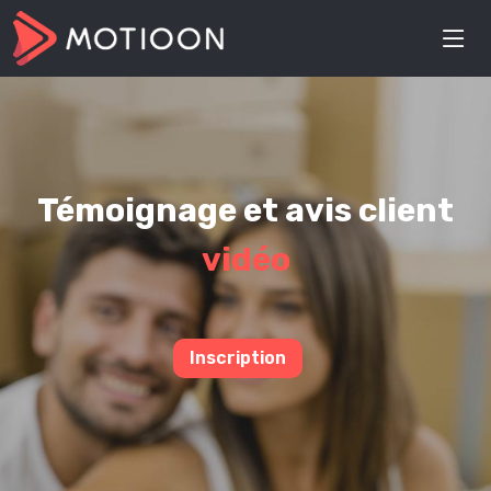
Témoignage et avis client
vidéo
Inscription