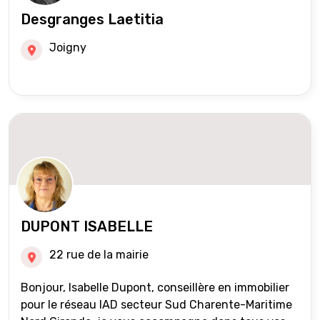
Desgranges Laetitia
Joigny
DUPONT ISABELLE
22 rue de la mairie
Bonjour, Isabelle Dupont, conseillère en immobilier
pour le réseau IAD secteur Sud Charente-Maritime