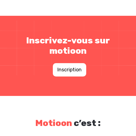
Inscrivez-vous sur
motioon
Inscription
Motioon
c’est :