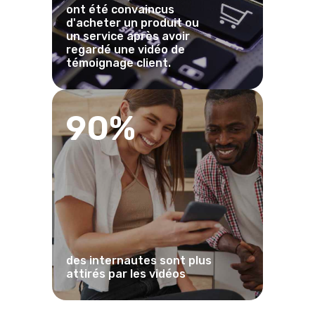
ont été convaincus
d'acheter un produit ou
un service après avoir
regardé une vidéo de
témoignage client.
90%
des internautes sont plus
attirés par les vidéos