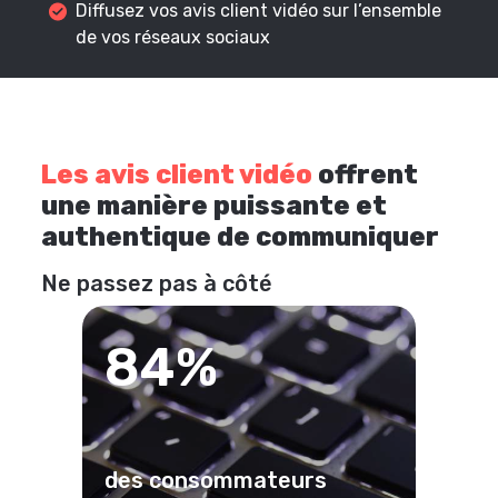
Diffusez vos avis client vidéo sur l’ensemble
de vos réseaux sociaux
Les avis client vidéo
offrent
une manière puissante et
authentique de communiquer
Ne passez pas à côté
84%
des consommateurs