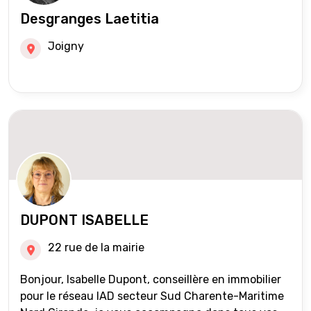
Desgranges Laetitia
Joigny
DUPONT ISABELLE
22 rue de la mairie
Bonjour, Isabelle Dupont, conseillère en immobilier
pour le réseau IAD secteur Sud Charente-Maritime