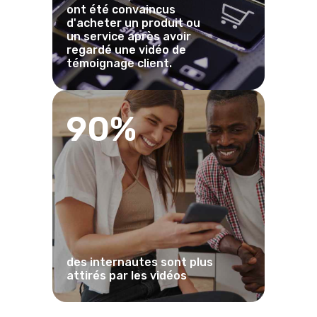
ont été convaincus
d'acheter un produit ou
un service après avoir
regardé une vidéo de
témoignage client.
90%
des internautes sont plus
attirés par les vidéos