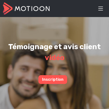
Témoignage et avis client
vidéo
Inscription