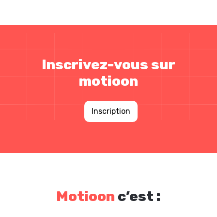
Inscrivez-vous sur
motioon
Inscription
Motioon
c’est :