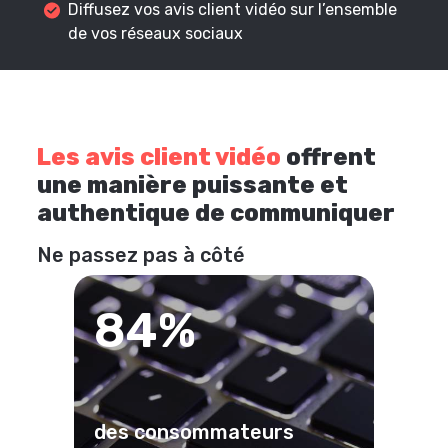
Diffusez vos avis client vidéo sur l’ensemble
de vos réseaux sociaux
Les avis client vidéo
offrent
une manière puissante et
authentique de communiquer
Ne passez pas à côté
84%
des consommateurs