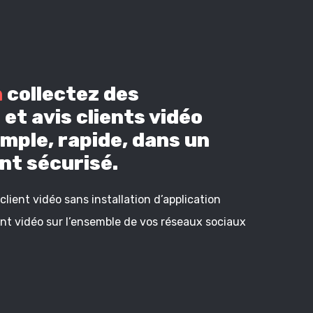
n
collectez des
et avis clients vidéo
mple, rapide, dans un
t sécurisé.
lient vidéo sans installation d’application
ient vidéo sur l’ensemble de vos réseaux sociaux