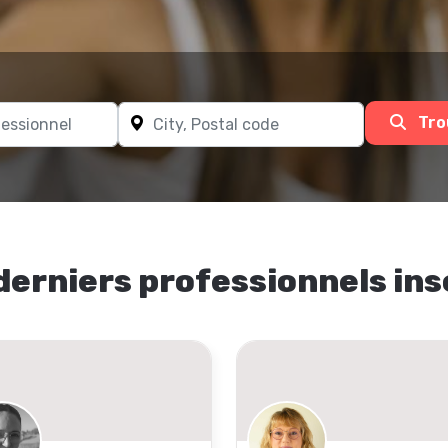
Tro
derniers professionnels ins