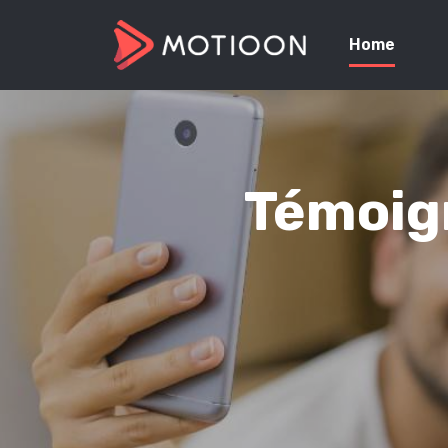
Home
Témoign