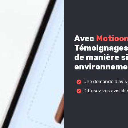
Avec
Motioo
Témoignages 
de manière si
environnemen
Une demande d’avis c
Diffusez vos avis cl