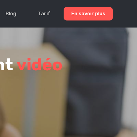
Blog
Tarif
En savoir plus
nt
vidéo