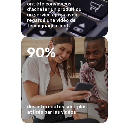
ont été convaincus
d'acheter un produit ou
un service après avoir
regardé une vidéo de
témoignage client.
90%
des internautes sont plus
attirés par les vidéos