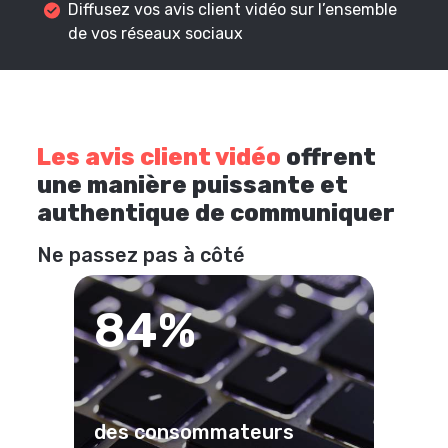
Diffusez vos avis client vidéo sur l’ensemble
de vos réseaux sociaux
Les avis client vidéo
offrent
une manière puissante et
authentique de communiquer
Ne passez pas à côté
84%
des consommateurs