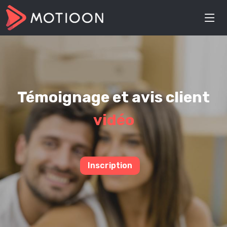
Témoignage et avis client
vidéo
Inscription