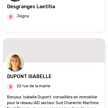
Desgranges Laetitia
Joigny
DUPONT ISABELLE
22 rue de la mairie
Bonjour, Isabelle Dupont, conseillère en immobilier
pour le réseau IAD secteur Sud Charente-Maritime