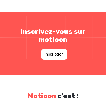
Inscrivez-vous sur
motioon
Inscription
Motioon
c’est :