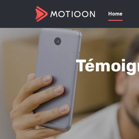
Home
Témoign