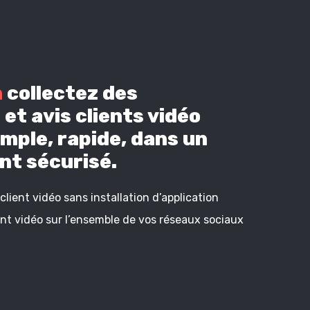
n
collectez des
et avis clients vidéo
mple, rapide, dans un
t sécurisé.
lient vidéo sans installation d’application
ient vidéo sur l’ensemble de vos réseaux sociaux