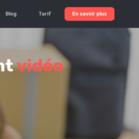
Blog
Tarif
En savoir plus
nt
vidéo