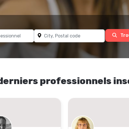
Tro
derniers professionnels ins