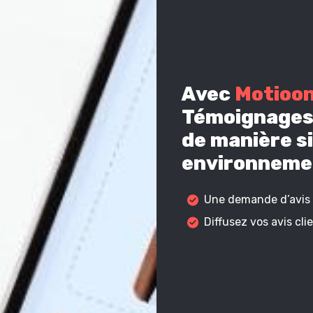
Avec
Motioo
Témoignages 
de manière si
environnemen
Une demande d’avis c
Diffusez vos avis cl