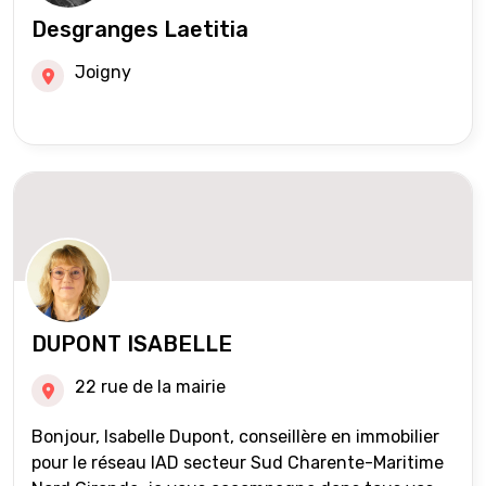
Desgranges Laetitia
Joigny
DUPONT ISABELLE
22 rue de la mairie
Bonjour, Isabelle Dupont, conseillère en immobilier
pour le réseau IAD secteur Sud Charente-Maritime