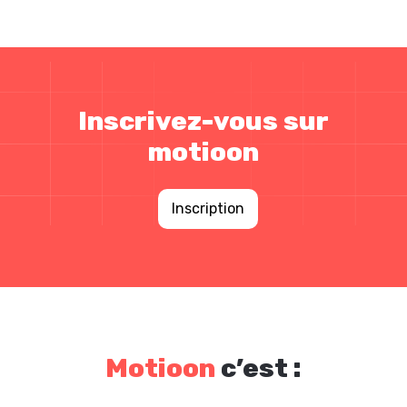
Inscrivez-vous sur
motioon
Inscription
Motioon
c’est :