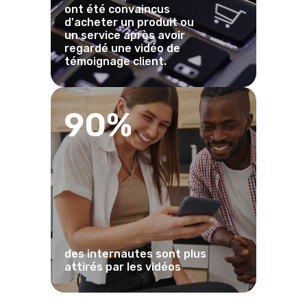
ont été convaincus
d'acheter un produit ou
un service après avoir
regardé une vidéo de
témoignage client.
90%
des internautes sont plus
attirés par les vidéos