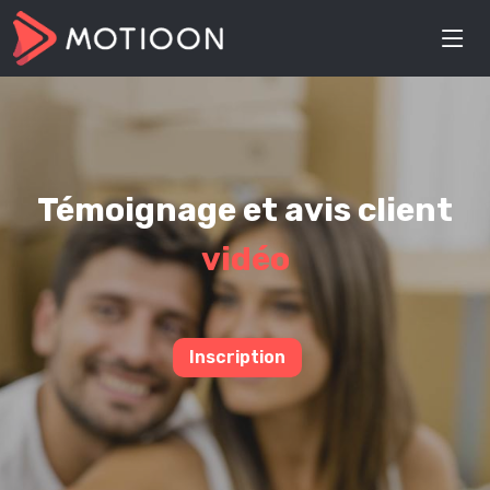
Témoignage et avis client
vidéo
Inscription