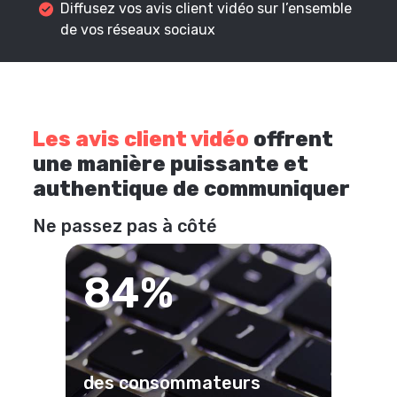
Diffusez vos avis client vidéo sur l’ensemble
de vos réseaux sociaux
Les avis client vidéo
offrent
une manière puissante et
authentique de communiquer
Ne passez pas à côté
84%
des consommateurs