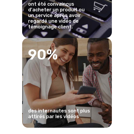
ont été convaincus
d'acheter un produit ou
un service après avoir
regardé une vidéo de
témoignage client.
90%
des internautes sont plus
attirés par les vidéos