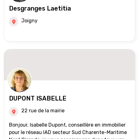
Desgranges Laetitia
Joigny
DUPONT ISABELLE
22 rue de la mairie
Bonjour, Isabelle Dupont, conseillère en immobilier
pour le réseau IAD secteur Sud Charente-Maritime