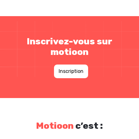
Inscrivez-vous sur
motioon
Inscription
Motioon
c’est :