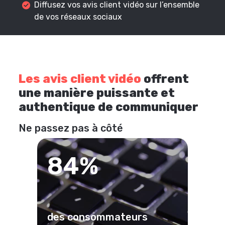
Diffusez vos avis client vidéo sur l’ensemble
de vos réseaux sociaux
Les avis client vidéo
offrent
une manière puissante et
authentique de communiquer
Ne passez pas à côté
84%
des consommateurs