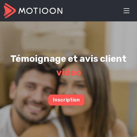
Témoignage et avis client
vidéo
Inscription