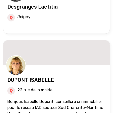
Desgranges Laetitia
Joigny
DUPONT ISABELLE
22 rue de la mairie
Bonjour, Isabelle Dupont, conseillère en immobilier
pour le réseau IAD secteur Sud Charente-Maritime