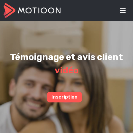
Témoignage et avis client
vidéo
Inscription