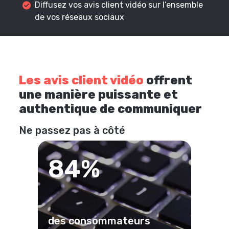
Diffusez vos avis client vidéo sur l’ensemble
de vos réseaux sociaux
Les avis client vidéo
offrent
une manière puissante et
authentique de communiquer
Ne passez pas à côté
84%
des consommateurs