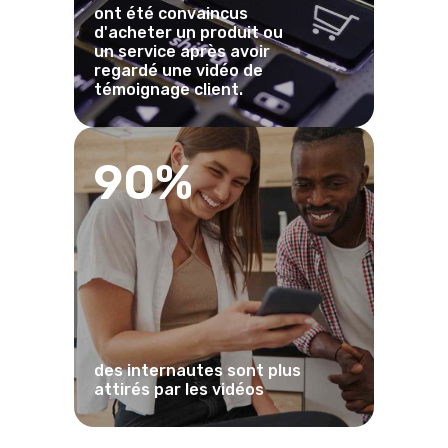
ont été convaincus
d'acheter un produit ou
un service après avoir
regardé une vidéo de
témoignage client.
90%
des internautes sont plus
attirés par les vidéos