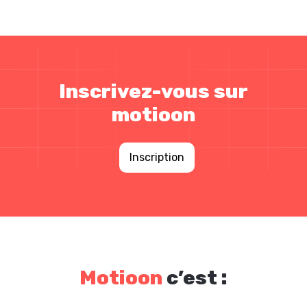
Inscrivez-vous sur
motioon
Inscription
Motioon
c’est :