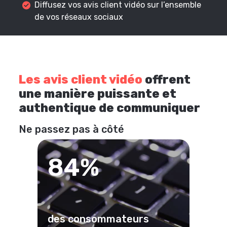
Diffusez vos avis client vidéo sur l’ensemble
de vos réseaux sociaux
Les avis client vidéo
offrent
une manière puissante et
authentique de communiquer
Ne passez pas à côté
84%
des consommateurs