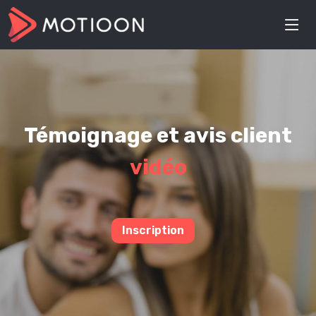
Témoignage et avis client
vidéo
Inscription