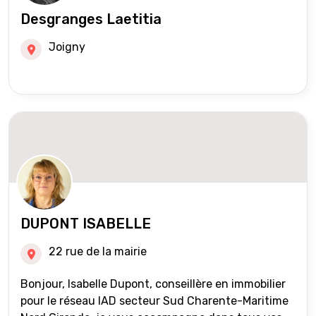
Desgranges Laetitia
Joigny
DUPONT ISABELLE
22 rue de la mairie
Bonjour, Isabelle Dupont, conseillère en immobilier
pour le réseau IAD secteur Sud Charente-Maritime