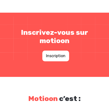
Inscrivez-vous sur
motioon
Inscription
Motioon
c’est :