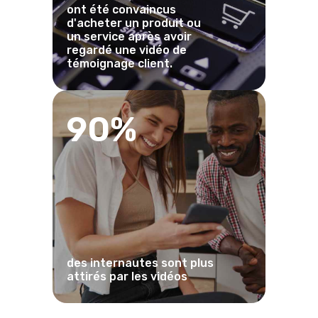
ont été convaincus
d'acheter un produit ou
un service après avoir
regardé une vidéo de
témoignage client.
90%
des internautes sont plus
attirés par les vidéos