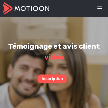
Témoignage et avis client
vidéo
Inscription