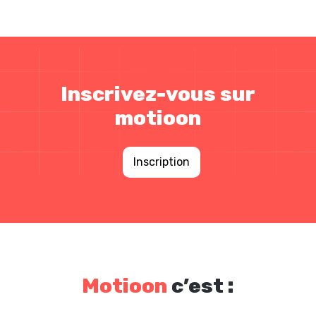
Inscrivez-vous sur
motioon
Inscription
Motioon
c’est :