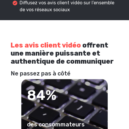
Diffusez vos avis client vidéo sur l’ensemble
de vos réseaux sociaux
Les avis client vidéo
offrent
une manière puissante et
authentique de communiquer
Ne passez pas à côté
84%
des consommateurs