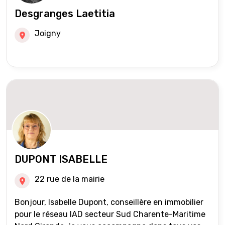
Desgranges Laetitia
Joigny
DUPONT ISABELLE
22 rue de la mairie
Bonjour, Isabelle Dupont, conseillère en immobilier
pour le réseau IAD secteur Sud Charente-Maritime