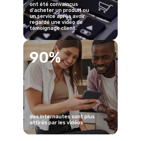
ont été convaincus
d'acheter un produit ou
un service après avoir
regardé une vidéo de
témoignage client.
90%
des internautes sont plus
attirés par les vidéos