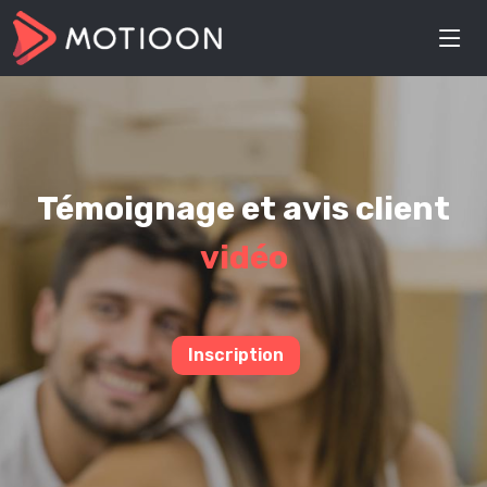
Témoignage et avis client
vidéo
Inscription