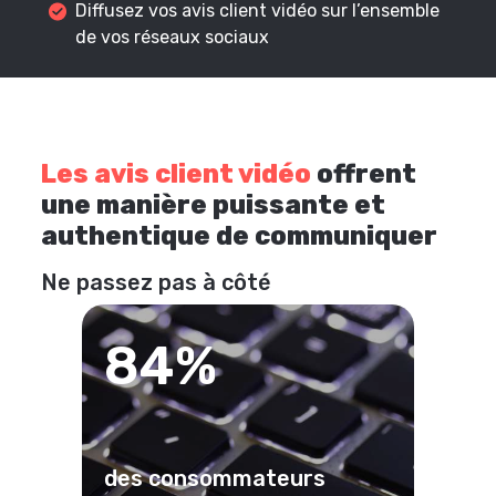
Diffusez vos avis client vidéo sur l’ensemble
de vos réseaux sociaux
Les avis client vidéo
offrent
une manière puissante et
authentique de communiquer
Ne passez pas à côté
84%
des consommateurs