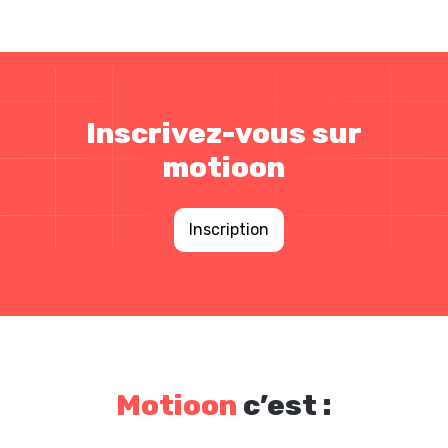
Inscrivez-vous sur
motioon
Inscription
Motioon
c’est :