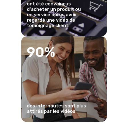
ont été convaincus
d'acheter un produit ou
un service après avoir
regardé une vidéo de
témoignage client.
90%
des internautes sont plus
attirés par les vidéos