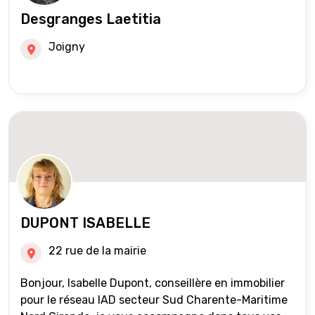
Desgranges Laetitia
Joigny
DUPONT ISABELLE
22 rue de la mairie
Bonjour, Isabelle Dupont, conseillère en immobilier
pour le réseau IAD secteur Sud Charente-Maritime