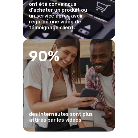
ont été convaincus
d'acheter un produit ou
un service après avoir
regardé une vidéo de
témoignage client.
90%
des internautes sont plus
attirés par les vidéos