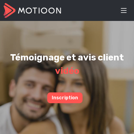
Témoignage et avis client
vidéo
Inscription