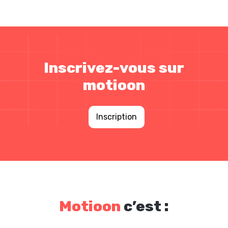
Inscrivez-vous sur
motioon
Inscription
Motioon
c’est :