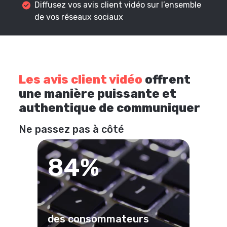
Diffusez vos avis client vidéo sur l’ensemble
de vos réseaux sociaux
Les avis client vidéo
offrent
une manière puissante et
authentique de communiquer
Ne passez pas à côté
84%
des consommateurs