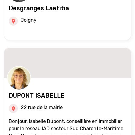
Desgranges Laetitia
Joigny
DUPONT ISABELLE
22 rue de la mairie
Bonjour, Isabelle Dupont, conseillère en immobilier
pour le réseau IAD secteur Sud Charente-Maritime