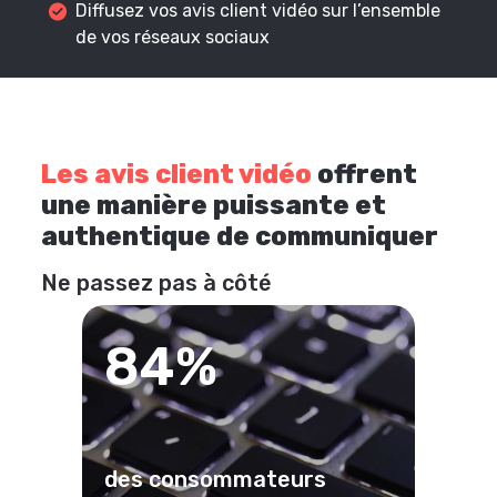
Diffusez vos avis client vidéo sur l’ensemble
de vos réseaux sociaux
Les avis client vidéo
offrent
une manière puissante et
authentique de communiquer
Ne passez pas à côté
84%
des consommateurs