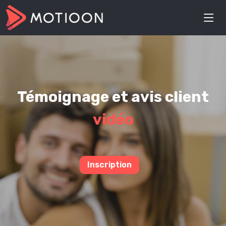
Témoignage et avis client
vidéo
Inscription