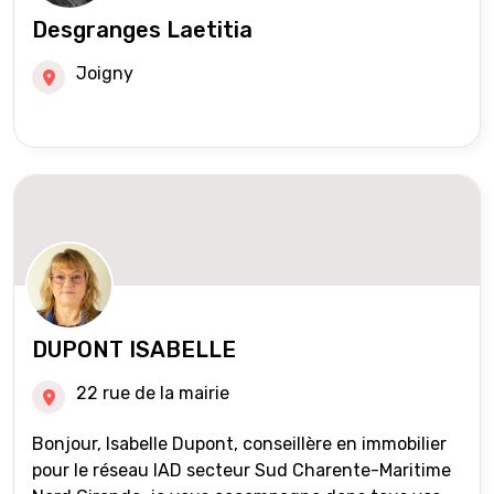
Desgranges Laetitia
Joigny
DUPONT ISABELLE
22 rue de la mairie
Bonjour, Isabelle Dupont, conseillère en immobilier
pour le réseau IAD secteur Sud Charente-Maritime