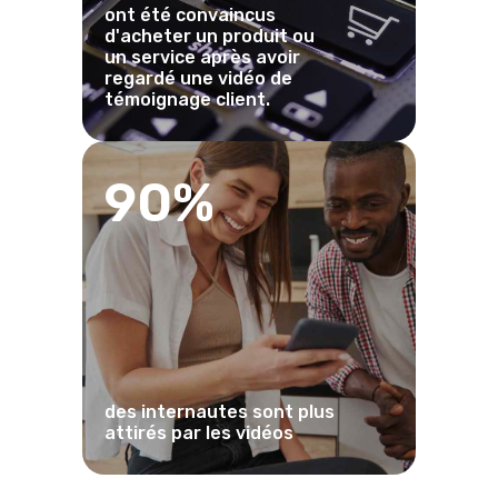
ont été convaincus
d'acheter un produit ou
un service après avoir
regardé une vidéo de
témoignage client.
90%
des internautes sont plus
attirés par les vidéos