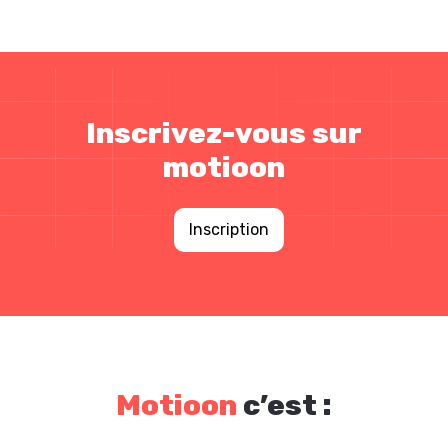
Inscrivez-vous sur
motioon
Inscription
Motioon
c’est :