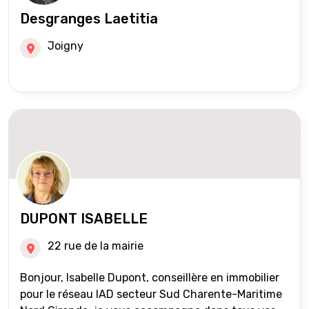
Desgranges Laetitia
Joigny
DUPONT ISABELLE
22 rue de la mairie
Bonjour, Isabelle Dupont, conseillère en immobilier
pour le réseau IAD secteur Sud Charente-Maritime