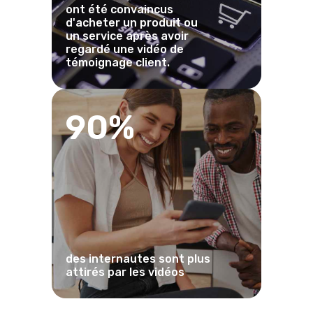
ont été convaincus
d'acheter un produit ou
un service après avoir
regardé une vidéo de
témoignage client.
90%
des internautes sont plus
attirés par les vidéos