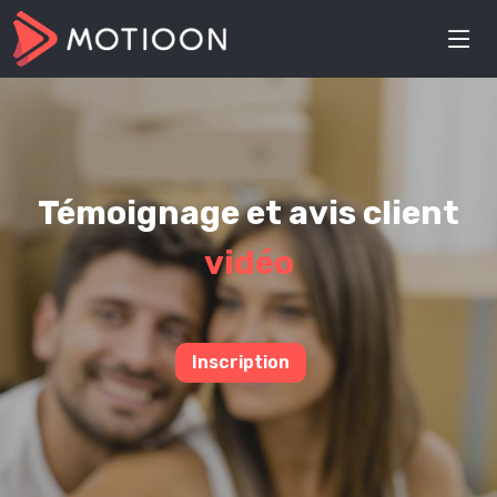
Témoignage et avis client
vidéo
Inscription