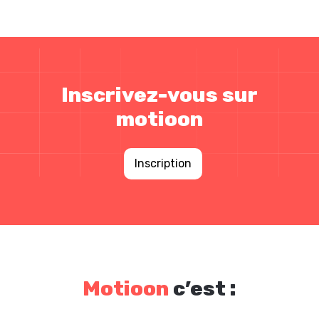
Inscrivez-vous sur
motioon
Inscription
Motioon
c’est :