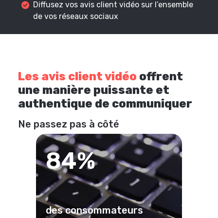
Diffusez vos avis client vidéo sur l’ensemble
de vos réseaux sociaux
Les avis client vidéo
offrent
une manière puissante et
authentique de communiquer
Ne passez pas à côté
84%
des consommateurs