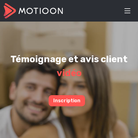
Témoignage et avis client
vidéo
Inscription