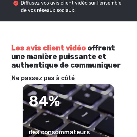
Diffusez vos avis client vidéo sur l’ensemble
de vos réseaux sociaux
Les avis client vidéo
offrent
une manière puissante et
authentique de communiquer
Ne passez pas à côté
84%
des consommateurs