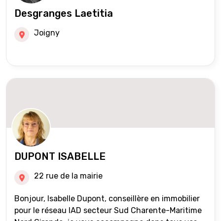
Desgranges Laetitia
Joigny
DUPONT ISABELLE
22 rue de la mairie
Bonjour, Isabelle Dupont, conseillère en immobilier
pour le réseau IAD secteur Sud Charente-Maritime