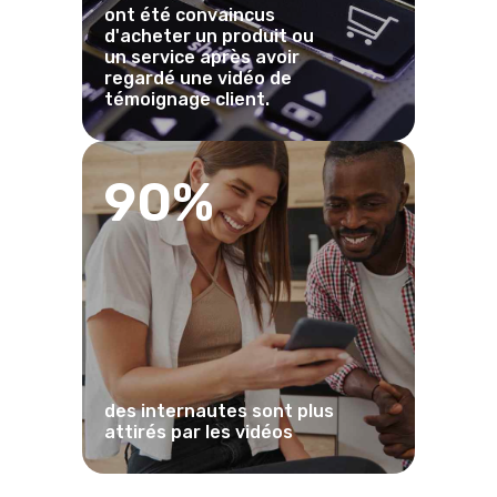
ont été convaincus
d'acheter un produit ou
un service après avoir
regardé une vidéo de
témoignage client.
90%
des internautes sont plus
attirés par les vidéos