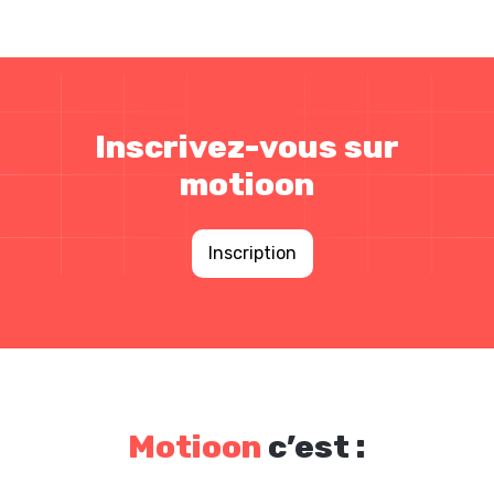
Inscrivez-vous sur
motioon
Inscription
Motioon
c’est :