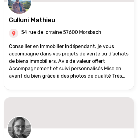
Gulluni Mathieu
54 rue de lorraine 57600 Morsbach
Conseiller en immobilier indépendant, je vous
accompagne dans vos projets de vente ou d'achats
de biens immobiliers. Avis de valeur offert
Accompagnement et suivi personnalisés Mise en
avant du bien grâce à des photos de qualité Très
large diffusion des annonces (niveau national et
international) Validation du financement des
acquéreurs auprès de partenaires financiers
Portefeuille de clients acquéreurs travaillé et mise
à jour régulièrement Vente en partage grâce au
réseau Iad France et Iad Deutschland Inter agence