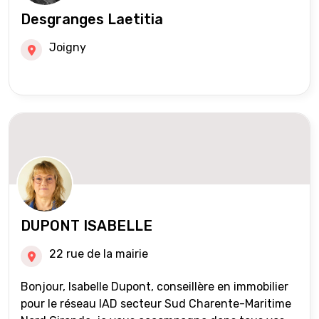
Desgranges Laetitia
Joigny
DUPONT ISABELLE
22 rue de la mairie
Bonjour, Isabelle Dupont, conseillère en immobilier
pour le réseau IAD secteur Sud Charente-Maritime