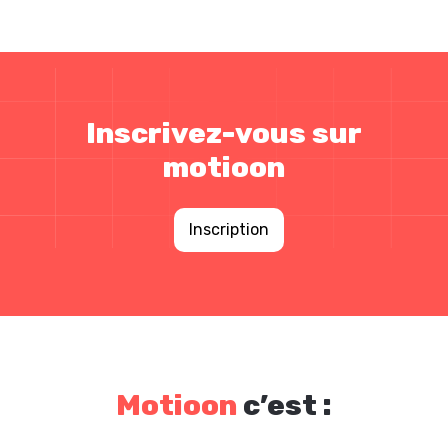
Inscrivez-vous sur
motioon
Inscription
Motioon
c’est :