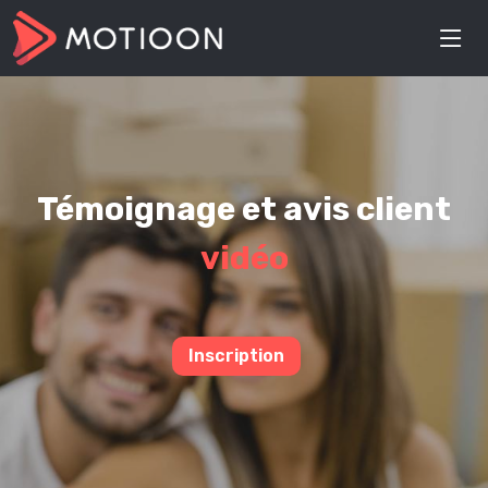
Témoignage et avis client
vidéo
Inscription