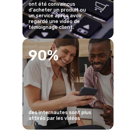
ont été convaincus
d'acheter un produit ou
un service après avoir
regardé une vidéo de
témoignage client.
90%
des internautes sont plus
attirés par les vidéos