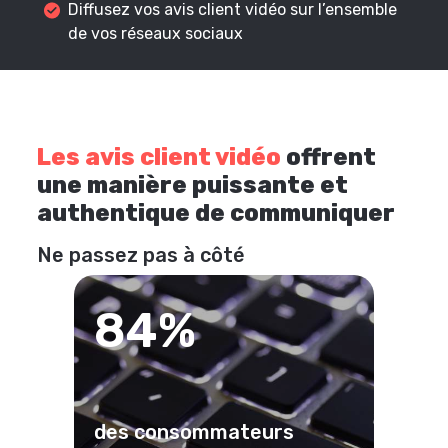
Diffusez vos avis client vidéo sur l’ensemble
de vos réseaux sociaux
Les avis client vidéo
offrent
une manière puissante et
authentique de communiquer
Ne passez pas à côté
84%
des consommateurs